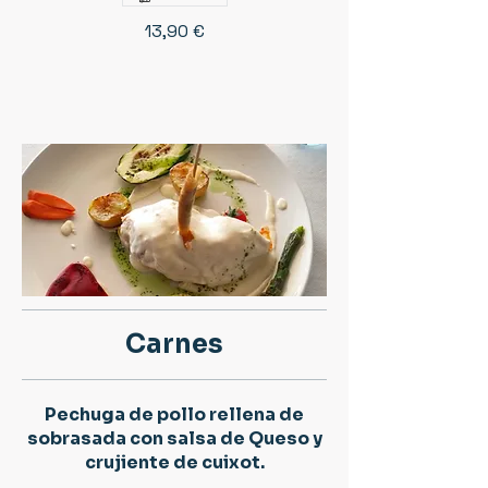
13,90 €
Carnes
Pechuga de pollo rellena de
sobrasada con salsa de Queso y
crujiente de cuixot.