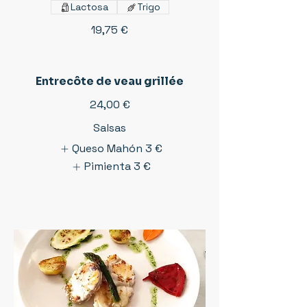
Lactosa
Trigo
19,75 €
Entrecôte de veau grillée
24,00 €
Salsas
Queso Mahón
3 €
Pimienta
3 €