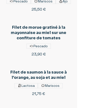
Pescado
Mariscos
Ajo
25,50 €
Filet de morue gratiné à la
mayonnaise au miel sur une
confiture de tomates
Pescado
23,90 €
Filet de saumon à la sauce à
l'orange, au soja et au miel
Lactosa
Mariscos
21,75 €