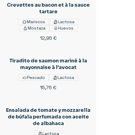
Crevettes au bacon et à la sauce
tartare
Mariscos
Lactosa
Mostaza
Huevos
12,95 €
Tiradito de saumon mariné à la
mayonnaise à l'avocat
Pescado
Lactosa
15,75 €
Ensalada de tomate y mozzarella
de búfala perfumada con aceite
de albahaca
Lactosa