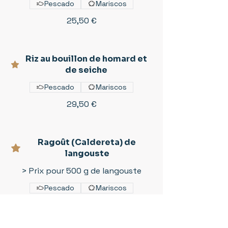
Pescado
Mariscos
25,50 €
Riz au bouillon de homard et
de seiche
Pescado
Mariscos
29,50 €
Ragoût (Caldereta) de
langouste
> Prix pour 500 g de langouste
Pescado
Mariscos
82,00 €