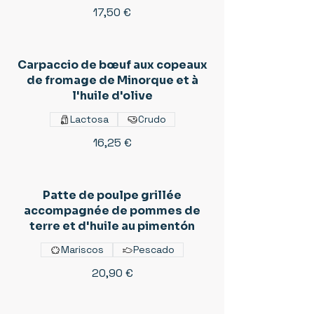
17,50 €
Carpaccio de bœuf aux copeaux
de fromage de Minorque et à
l'huile d'olive
Lactosa
Crudo
16,25 €
Patte de poulpe grillée
accompagnée de pommes de
terre et d'huile au pimentón
Mariscos
Pescado
20,90 €