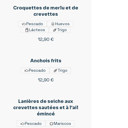
Croquettes de merlu et de
crevettes
Pescado
Huevos
Lácteos
Trigo
12,90 €
Anchois frits
Pescado
Trigo
12,90 €
Lanières de seiche aux
crevettes sautées et à l'ail
émincé
Pescado
Mariscos