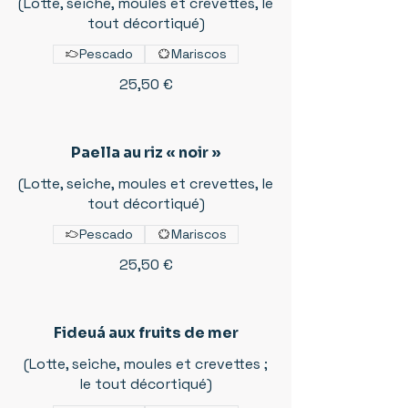
(Lotte, seiche, moules et crevettes, le
tout décortiqué)
Pescado
Mariscos
25,50 €
Paella au riz « noir »
(Lotte, seiche, moules et crevettes, le
tout décortiqué)
Pescado
Mariscos
25,50 €
Fideuá aux fruits de mer
(Lotte, seiche, moules et crevettes ;
le tout décortiqué)