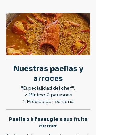
Nuestras paellas y
arroces
"Especialidad del chef".
> Mínimo 2 personas
> Precios por persona
Paella « à l'aveugle » aux fruits
de mer